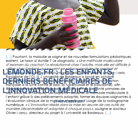
[…]
Pourtant, la maladie se soigne et de nouvelles formulati
existent. Le talon d’Achille ? Le diagnostic.
« Une méthode 
d’examen du crachat l’a révolutionné chez l’adulte, mais ell
­utiliser chez l’enfant, qui souvent ne sait pas produire de c