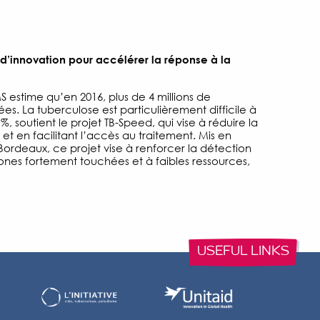
 d’innovation pour accélérer la réponse à la
S estime qu’en 2016, plus de 4 millions de
es. La tuberculose est particulièrement difficile à
 %, soutient le projet TB-Speed, qui vise à réduire la
et en facilitant l’accès au traitement. Mis en
ordeaux, ce projet vise à renforcer la détection
ones fortement touchées et à faibles ressources,
USEFUL LINKS