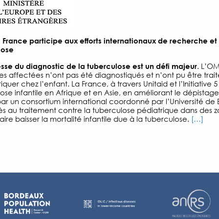
a France participe aux efforts internationaux de recherche et
lose
esse du diagnostic de la tuberculose est un défi majeur
. L’OM
s affectées n’ont pas été diagnostiqués et n’ont pu être traité
quer chez l’enfant. La France, à travers Unitaid et l’Initiative 5
ose infantile en Afrique et en Asie, en améliorant le dépistage 
r un consortium international coordonné par l’Université de B
ès au traitement contre la tuberculose pédiatrique dans des z
faire baisser la mortalité infantile due à la tuberculose.
[…]